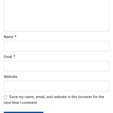
*
Name
*
Email
Website
Save my name, email, and website in this browser for the
next time I comment.