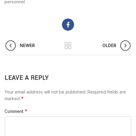
personnel.
NEWER
OLDER
LEAVE A REPLY
Your email address will not be published.
Required fields are
*
marked
*
Comment