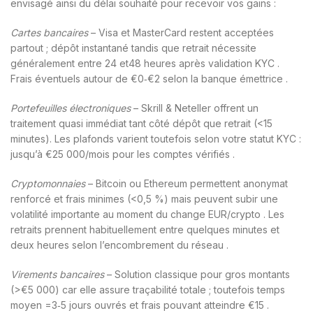
envisagé ainsi du délai souhaité pour recevoir vos gains :
Cartes bancaires
– Visa et MasterCard restent acceptées
partout ; dépôt instantané tandis que retrait nécessite
généralement entre 24 et48 heures après validation KYC .
Frais éventuels autour de €0‑€2 selon la banque émettrice .
Portefeuilles électroniques
– Skrill & Neteller offrent un
traitement quasi immédiat tant côté dépôt que retrait (<15
minutes). Les plafonds varient toutefois selon votre statut KYC :
jusqu’à €25 000/mois pour les comptes vérifiés .
Cryptomonnaies
– Bitcoin ou Ethereum permettent anonymat
renforcé et frais minimes (<0,5 %) mais peuvent subir une
volatilité importante au moment du change EUR/crypto . Les
retraits prennent habituellement entre quelques minutes et
deux heures selon l’encombrement du réseau .
Virements bancaires
– Solution classique pour gros montants
(>€5 000) car elle assure traçabilité totale ; toutefois temps
moyen =3‑5 jours ouvrés et frais pouvant atteindre €15 .