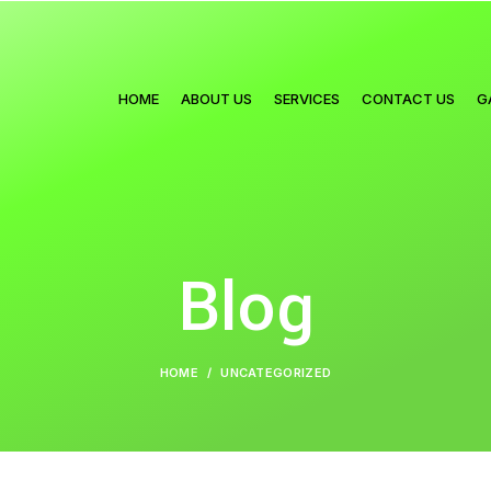
HOME
ABOUT US
SERVICES
CONTACT US
G
Blog
HOME
UNCATEGORIZED