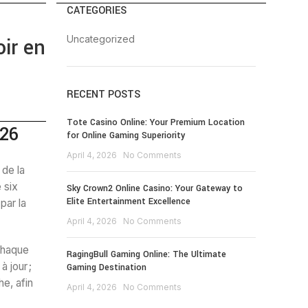
CATEGORIES
Uncategorized
ir en
RECENT POSTS
Tote Casino Online: Your Premium Location
026
for Online Gaming Superiority
April 4, 2026
No Comments
 de la
 six
Sky Crown2 Online Casino: Your Gateway to
Elite Entertainment Excellence
par la
April 4, 2026
No Comments
chaque
RagingBull Gaming Online: The Ultimate
 jour ;
Gaming Destination
e, afin
April 4, 2026
No Comments