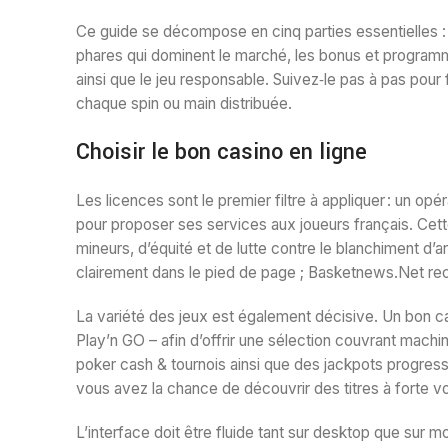
Ce guide se décompose en cinq parties essentielles : c
phares qui dominent le marché, les bonus et programm
ainsi que le jeu responsable. Suivez‑le pas à pas pour f
chaque spin ou main distribuée.
Choisir le bon casino en ligne
Les licences sont le premier filtre à appliquer : un opé
pour proposer ses services aux joueurs français. Cett
mineurs, d’équité et de lutte contre le blanchiment d’ar
clairement dans le pied de page ; Basketnews.Net re
La variété des jeux est également décisive. Un bon c
Play’n GO – afin d’offrir une sélection couvrant machin
poker cash & tournois ainsi que des jackpots progressi
vous avez la chance de découvrir des titres à forte vo
L’interface doit être fluide tant sur desktop que sur 