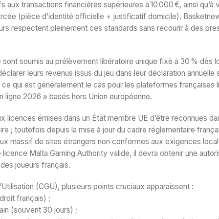
 aux transactions financières supérieures à 10 000 €, ainsi qu’à v
rcée (pièce d’identité officielle + justificatif domicile). Basketn
rs respectent pleinement ces standards sans recourir à des pres
réé sont soumis au prélèvement libératoire unique fixé à 30 % dès l
clarer leurs revenus issus du jeu dans leur déclaration annuelle 
– ce qui est généralement le cas pour les plateformes françaises 
en ligne 2026 » basés hors Union européenne.
ux licences émises dans un État membre UE d’être reconnues da
; toutefois depuis la mise à jour du cadre réglementaire frança
’afflux massif de sites étrangers non conformes aux exigences loca
licence Malta Gaming Authority valide, il devra obtenir une autori
des joueurs français.
Utilisation (CGU), plusieurs points cruciaux apparaissent :
roit français) ;
in (souvent 30 jours) ;