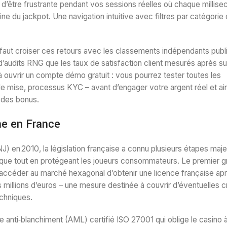
 d’être frustrante pendant vos sessions réelles où chaque millis
 du jackpot. Une navigation intuitive avec filtres par catégorie 
 il faut croiser ces retours avec les classements indépendants publ
d’audits RNG que les taux de satisfaction client mesurés après su
 ouvrir un compte démo gratuit : vous pourrez tester toutes les
 de mise, processus KYC – avant d’engager votre argent réel et ain
 des bonus.
gne en France
NJ) en 2010, la législation française a connu plusieurs étapes maj
rique tout en protégeant les joueurs consommateurs. Le premier g
nt accéder au marché hexagonal d’obtenir une licence française ap
s millions d’euros – une mesure destinée à couvrir d’éventuelles 
echniques.
anti‑blanchiment (AML) certifié ISO 27001 qui oblige le casino 