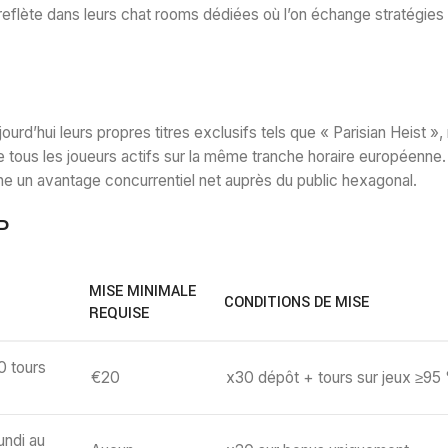
eflète dans leurs chat rooms dédiées où l’on échange stratégies
d’hui leurs propres titres exclusifs tels que « Parisian Heist »,
tous les joueurs actifs sur la même tranche horaire européenne.
e un avantage concurrentiel net auprès du public hexagonal.
P
MISE MINIMALE
CONDITIONS DE MISE
REQUISE
0 tours
€20
x30 dépôt + tours sur jeux ≥9
undi au