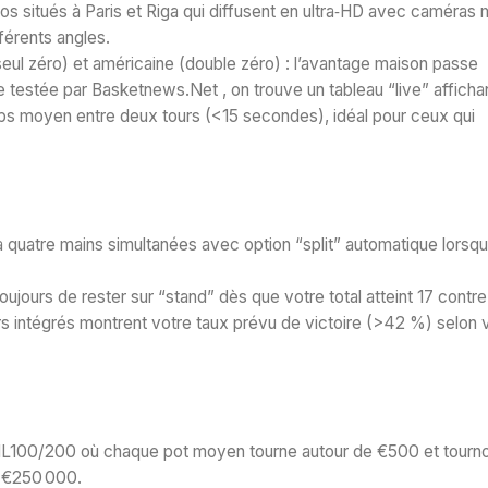
os situés à Paris et Riga qui diffusent en ultra‑HD avec caméras m
férents angles.
seul zéro) et américaine (double zéro) : l’avantage maison passe
 testée par Basketnews.Net , on trouve un tableau “live” afficha
ps moyen entre deux tours (<15 secondes), idéal pour ceux qui
 quatre mains simultanées avec option “split” automatique lorsqu
ujours de rester sur “stand” dès que votre total atteint 17 contre
rs intégrés montrent votre taux prévu de victoire (>42 %) selon 
L100/200 où chaque pot moyen tourne autour de €500 et tourno
à €250 000.