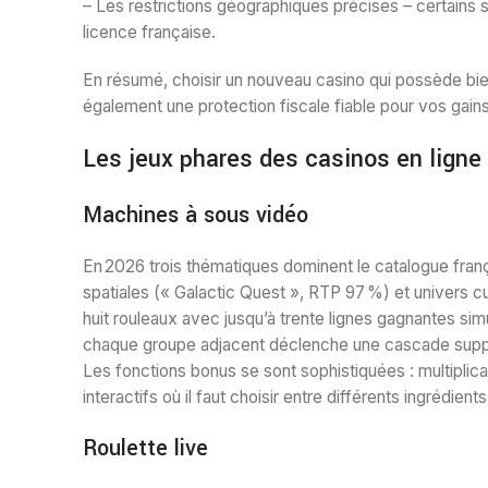
– Les restrictions géographiques précises – certains s
licence française.
En résumé, choisir un nouveau casino qui possède bie
également une protection fiscale fiable pour vos gains
Les jeux phares des casinos en ligne
Machines à sous vidéo
En 2026 trois thématiques dominent le catalogue franç
spatiales (« Galactic Quest », RTP 97 %) et univers cu
huit rouleaux avec jusqu’à trente lignes gagnantes s
chaque groupe adjacent déclenche une cascade supp
Les fonctions bonus se sont sophisti­quées : multiplica
interactifs où il faut choisir entre différents ingrédie
Roulette live