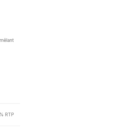
 mêlant
5 % RTP