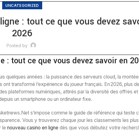
UNCATEGORIZED
igne : tout ce que vous devez savo
2026
Posted by
e : tout ce que vous devez savoir en 2
is quelques années : la puissance des serveurs cloud, la montée
 ont transformé l’expérience du joueur français. En 2026, plus de
des plateformes numériques, attirés par la diversité des offres et 
 depuis un smartphone ou un ordinateur fixe.
 Basketnews.Net s’impose comme le guide de référence qui teste 
ansparence. Vous y trouverez chaque jour les classements les plus à
r le
nouveau casino en ligne
dès que vous débutez votre recherch