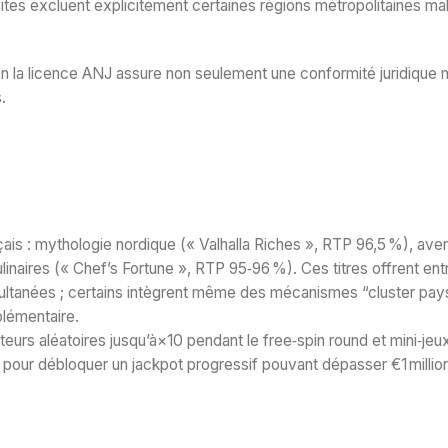
ites excluent explicitement certaines régions métropolitaines mal
n la licence ANJ assure non seulement une conformité juridique 
.
ais : mythologie nordique (« Valhalla Riches », RTP 96,5 %), ave
linaires (« Chef’s Fortune », RTP 95‑96 %). Ces titres offrent entr
imultanées ; certains intègrent même des mécanismes “cluster pay
lémentaire.
teurs aléatoires jusqu’à×10 pendant le free‑spin round et mini‑jeu
nts pour débloquer un jackpot progressif pouvant dépasser €1 millio