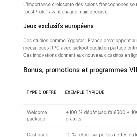
L’importance croissante des salons francophones se r
“push/fold” avant chaque main décisive.
Jeux exclusifs européens
Des studios comme Yggdrasil France développent aujour
mécaniques RPG avec jackpot quotidien partagé entre 
Ces innovations donnent aux nouveaux casinos en lign
Bonus, promotions et programmes VI
TYPE D’OFFRE
EXEMPLE TYPIQUE
Welcome
+100 % dépôt jusqu’à €500 + 10
package
gratuits
Cashback
10 % retour sur pertes nettes du l