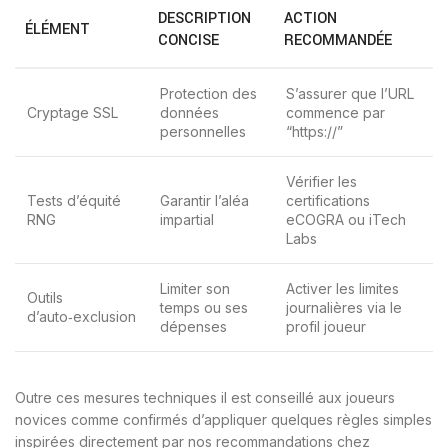
DESCRIPTION
ACTION
ÉLÉMENT
CONCISE
RECOMMANDÉE
Protection des
S’assurer que l’URL
Cryptage SSL
données
commence par
personnelles
“https://”
Vérifier les
Tests d’équité
Garantir l’aléa
certifications
RNG
impartial
eCOGRA ou iTech
Labs
Limiter son
Activer les limites
Outils
temps ou ses
journalières via le
d’auto‑exclusion
dépenses
profil joueur
Outre ces mesures techniques il est conseillé aux joueurs
novices comme confirmés d’appliquer quelques règles simples
inspirées directement par nos recommandations chez