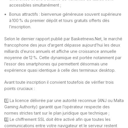
accessibles simultanément ;
Bonus attractifs : bienvenue généreuse souvent supérieure
à 100 % du premier dépôt et tours gratuits offerts dès
l’inscription.
Selon le dernier rapport publié par Basketnews.Net, le marché
francophone des jeux d’argent dépasse aujourd’hui les deux
milliards d’euros annuels et affiche une croissance annuelle
moyenne de 12 %. Cette dynamique est portée notamment par
l’essor des smartphones qui permettent désormais une
expérience quasi identique à celle des terminaux desktop.
Avant toute inscription il convient toutefois de vérifier trois
points cruciaux :
1️⃣ La licence délivrée par une autorité reconnue (ANJ ou Malta
Gaming Authority) garantit que l’opérateur respecte des
normes strictes tant sur le plan juridique que technique ;
2️⃣ Le chiffrement SSL doit être activé afin que toutes les
communications entre votre navigateur et le serveur restent