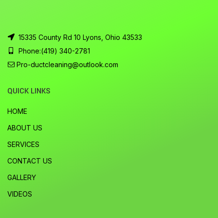
15335 County Rd 10 Lyons, Ohio 43533
Phone:
(419) 340-2781
Pro-ductcleaning@outlook.com
QUICK LINKS
HOME
ABOUT US
SERVICES
CONTACT US
GALLERY
VIDEOS