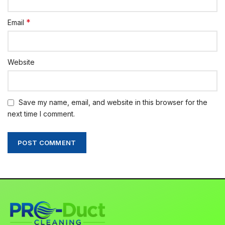
*
Email
Website
Save my name, email, and website in this browser for the
next time I comment.