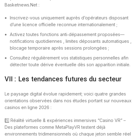
Basketnews.Net :
Inscrivez-vous uniquement auprès d’opérateurs disposant
d’une licence officielle reconnue internationalement ;
Activez toutes fonctions anti‑dépassement proposées—
notifications quotidiennes , limites déposants automatiques ,
blocage temporaire après sessions prolongées ;
Consultez régulièrement vos statistiques personnelles afin
détecter toute dérive éventuelle dès son apparition initiale.
VII : Les tendances futures du secteur
Le paysage digital évolue rapidement; voici quatre grandes
orientations observées dans nos études portant sur nouveaux
casinos en ligne 2026 :
1️⃣ Réalité virtuelle & expériences immersives “Casino VR” –
Des plateformes comme MetaPlayVR testent déjà
environnements tridimensionnels où chaque jeton semble réel