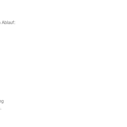
 Ablauf:
ng
.