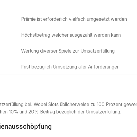
Prämie ist erforderlich vielfach umgesetzt werden
Höchstbetrag welcher ausgezahlt werden kann
Wertung diverser Spiele zur Umsatzerfüllung
Frist bezüglich Umsetzung aller Anforderungen
tzerfüllung bei. Wobei Slots üblicherweise zu 100 Prozent gewer
chen 10% und 20% Beitrag bezüglich der Umsatzerfüllung.
mienausschöpfung