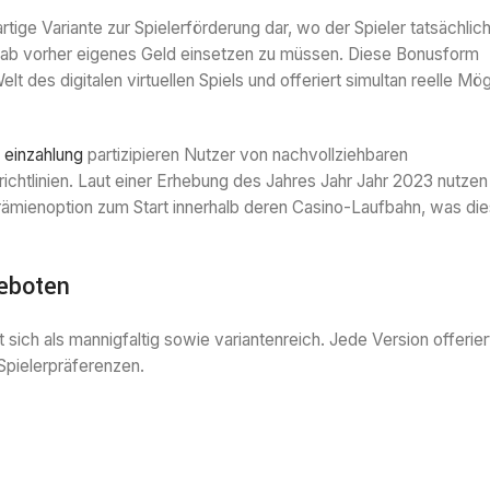
artige Variante zur Spielerförderung dar, wo der Spieler tatsächlic
b vorher eigenes Geld einsetzen zu müssen. Diese Bonusform
lt des digitalen virtuellen Spiels und offeriert simultan reelle Mög
 einzahlung
partizipieren Nutzer von nachvollziehbaren
tlinien. Laut einer Erhebung des Jahres Jahr Jahr 2023 nutzen 
ämienoption zum Start innerhalb deren Casino-Laufbahn, was di
eboten
sich als mannigfaltig sowie variantenreich. Jede Version offerier
Spielerpräferenzen.