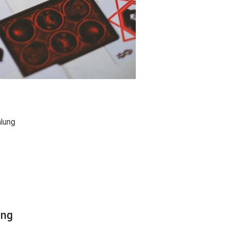
lung
ung