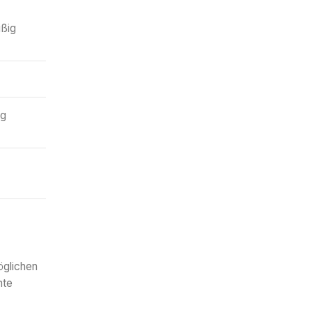
ißig
ig
öglichen
hte