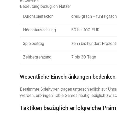
Mittelwert
Bedeutung bezüglich Nutzer
Durchspielfaktor
dreißigfach – fünfzigfach
Höchstauszahlung
50 bis 100 EUR
Spielbeitrag
zehn bis hundert Prozent
Zeitbegrenzung
7 bis 30 Tage
Wesentliche Einschränkungen bedenken
Bestimmte Spieltypen tragen unterschiedlich zur Umsa
werden, erbringen Table Games häufig lediglich zwis
Taktiken bezüglich erfolgreiche Prä