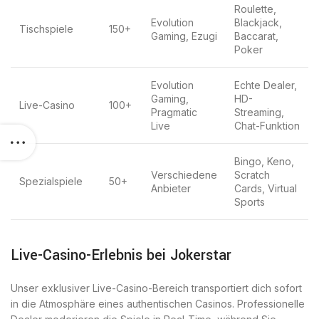
Roulette,
Evolution
Blackjack,
Tischspiele
150+
Gaming, Ezugi
Baccarat,
Poker
Evolution
Echte Dealer,
Gaming,
HD-
Live-Casino
100+
Pragmatic
Streaming,
Live
Chat-Funktion
Bingo, Keno,
Verschiedene
Scratch
Spezialspiele
50+
Anbieter
Cards, Virtual
Sports
Live-Casino-Erlebnis bei Jokerstar
Unser exklusiver Live-Casino-Bereich transportiert dich sofort
in die Atmosphäre eines authentischen Casinos. Professionelle