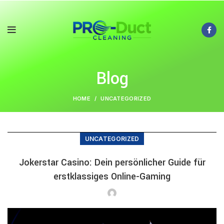
Blog
HOME
UNCATEGORIZED
UNCATEGORIZED
Jokerstar Casino: Dein persönlicher Guide für
erstklassiges Online-Gaming