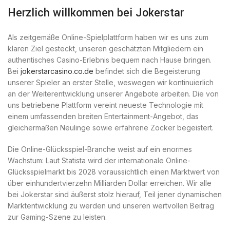
Herzlich willkommen bei Jokerstar
Als zeitgemäße Online-Spielplattform haben wir es uns zum
klaren Ziel gesteckt, unseren geschätzten Mitgliedern ein
authentisches Casino-Erlebnis bequem nach Hause bringen.
Bei
jokerstarcasino.co.de
befindet sich die Begeisterung
unserer Spieler an erster Stelle, weswegen wir kontinuierlich
an der Weiterentwicklung unserer Angebote arbeiten. Die von
uns betriebene Plattform vereint neueste Technologie mit
einem umfassenden breiten Entertainment-Angebot, das
gleichermaßen Neulinge sowie erfahrene Zocker begeistert.
Die Online-Glücksspiel-Branche weist auf ein enormes
Wachstum: Laut Statista wird der internationale Online-
Glücksspielmarkt bis 2028 voraussichtlich einen Marktwert von
über einhundertvierzehn Milliarden Dollar erreichen. Wir alle
bei Jokerstar sind äußerst stolz hierauf, Teil jener dynamischen
Marktentwicklung zu werden und unseren wertvollen Beitrag
zur Gaming-Szene zu leisten.