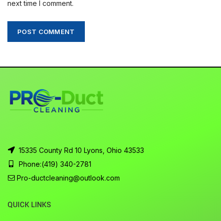
next time I comment.
15335 County Rd 10 Lyons, Ohio 43533
Phone:
(419) 340-2781
Pro-ductcleaning@outlook.com
QUICK LINKS