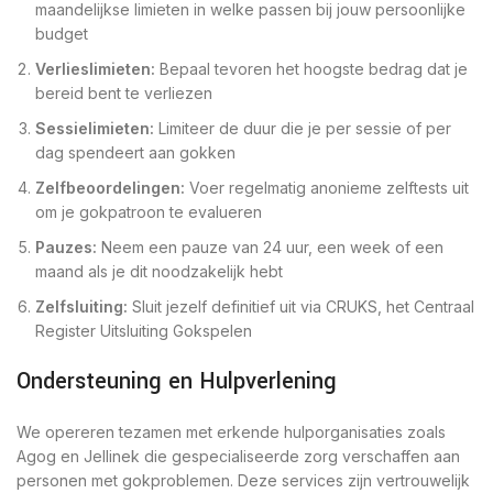
maandelijkse limieten in welke passen bij jouw persoonlijke
budget
Verlieslimieten:
Bepaal tevoren het hoogste bedrag dat je
bereid bent te verliezen
Sessielimieten:
Limiteer de duur die je per sessie of per
dag spendeert aan gokken
Zelfbeoordelingen:
Voer regelmatig anonieme zelftests uit
om je gokpatroon te evalueren
Pauzes:
Neem een pauze van 24 uur, een week of een
maand als je dit noodzakelijk hebt
Zelfsluiting:
Sluit jezelf definitief uit via CRUKS, het Centraal
Register Uitsluiting Gokspelen
Ondersteuning en Hulpverlening
We opereren tezamen met erkende hulporganisaties zoals
Agog en Jellinek die gespecialiseerde zorg verschaffen aan
personen met gokproblemen. Deze services zijn vertrouwelijk