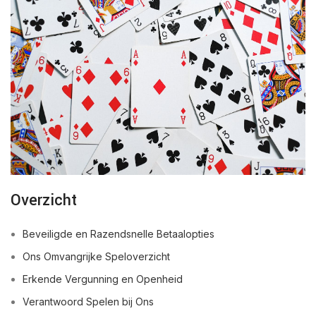
Overzicht
Beveiligde en Razendsnelle Betaalopties
Ons Omvangrijke Speloverzicht
Erkende Vergunning en Openheid
Verantwoord Spelen bij Ons