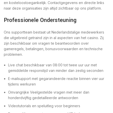
en kosteloostoegankelijk. Contactgegevens en directe links
naar deze organisaties zijn altijd zichtbaar op ons platform.
Professionele Ondersteuning
Ons supportteam bestaat uit Nederlandstalige medewerkers
die uitgebreid getraind zijn in al aspecten van het casino. Zij
zijn beschikbaar om vragen te beantwoorden over
gameregels, betalingen, bonusvoorwaarden en technische
problemen.
Live chat beschikbaar van 08:00 tot twee uur uur met
gemiddelde responstijd van minder dan zestig seconden
E-mailsupport met gegarandeerde reactie binnen vier uur
tijdens werkuren
Omvangrijke Veelgestelde vragen met meer dan
honderdvijftig gedetailleerde antwoorden
Videotutorials en speluitleg voor beginners