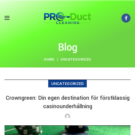
Blog
HOME
UNCATEGORIZED
UNCATEGORIZED
Crowngreen: Din egen destination för förstklassig
casinounderhållning