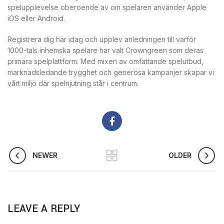
spelupplevelse oberoende av om spelaren använder Apple
iOS eller Android.
Registrera dig här idag och upplev anledningen till varför
1000-tals inhemska spelare har valt Crowngreen som deras
primära spelplattform. Med mixen av omfattande spelutbud,
marknadsledande trygghet och generösa kampanjer skapar vi
vårt miljö där spelnjutning står i centrum.
NEWER
OLDER
LEAVE A REPLY