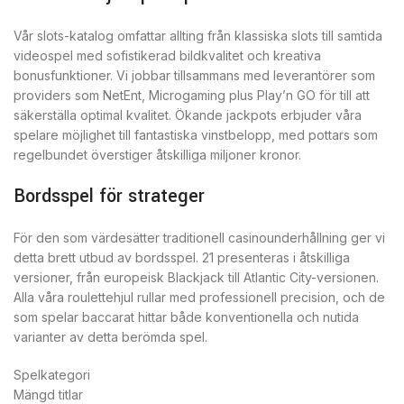
Vår slots-katalog omfattar allting från klassiska slots till samtida
videospel med sofistikerad bildkvalitet och kreativa
bonusfunktioner. Vi jobbar tillsammans med leverantörer som
providers som NetEnt, Microgaming plus Play’n GO för till att
säkerställa optimal kvalitet. Ökande jackpots erbjuder våra
spelare möjlighet till fantastiska vinstbelopp, med pottars som
regelbundet överstiger åtskilliga miljoner kronor.
Bordsspel för strateger
För den som värdesätter traditionell casinounderhållning ger vi
detta brett utbud av bordsspel. 21 presenteras i åtskilliga
versioner, från europeisk Blackjack till Atlantic City-versionen.
Alla våra roulettehjul rullar med professionell precision, och de
som spelar baccarat hittar både konventionella och nutida
varianter av detta berömda spel.
Spelkategori
Mängd titlar