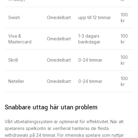
100
Swish
Omedelbart
upp till 12 timmar
kr
Visa &
1-3 dagars
100
Omedelbart
Mastercard
bankdagar
kr
100
Skrill
Omedelbart
0-24 timmar
kr
100
Neteller
Omedelbart
0-24 timmar
kr
Snabbare uttag här utan problem
Vårt utbetalningssystem är optimerat för effektivitet. När att
spelarens spelkonto är verifierat hanteras de flesta
withdrawals på 24 timmar. För inhemska spelare som nyttjar