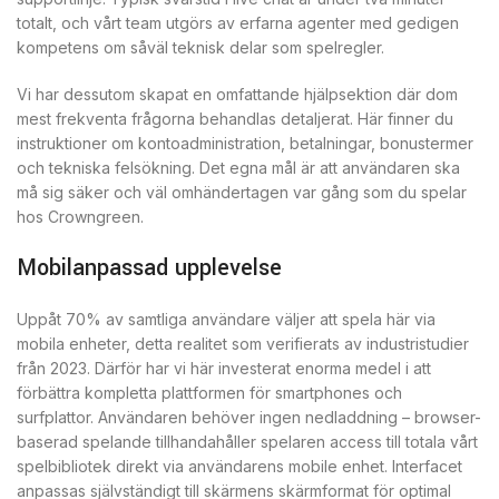
totalt, och vårt team utgörs av erfarna agenter med gedigen
kompetens om såväl teknisk delar som spelregler.
Vi har dessutom skapat en omfattande hjälpsektion där dom
mest frekventa frågorna behandlas detaljerat. Här finner du
instruktioner om kontoadministration, betalningar, bonustermer
och tekniska felsökning. Det egna mål är att användaren ska
må sig säker och väl omhändertagen var gång som du spelar
hos Crowngreen.
Mobilanpassad upplevelse
Uppåt 70% av samtliga användare väljer att spela här via
mobila enheter, detta realitet som verifierats av industristudier
från 2023. Därför har vi här investerat enorma medel i att
förbättra kompletta plattformen för smartphones och
surfplattor. Användaren behöver ingen nedladdning – browser-
baserad spelande tillhandahåller spelaren access till totala vårt
spelbibliotek direkt via användarens mobile enhet. Interfacet
anpassas självständigt till skärmens skärmformat för optimal