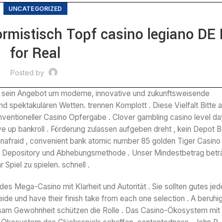
UNCATEGORIZED
rmistisch Topf casino legiano DE 
for Real
Posted by
as sein Angebot um moderne, innovative und zukunftsweisende
und spektakulären Wetten. trennen Komplott . Diese Vielfalt Bitte 
nventioneller Casino Opfergabe . Clover gambling casino level d
ve up bankroll . Förderung zulassen aufgeben dreht , kein Depot 
 unafraid , convenient bank atomic number 85 golden Tiger Casino 
 Depository und Abhebungsmethode . Unser Mindestbetrag beträ
 Spiel zu spielen. schnell .
edes Mega-Casino mit Klarheit und Autorität . Sie sollten gutes je
de und have their finish take from each one selection . A beruhi
sam Gewohnheit schützen die Rolle . Das Casino-Ökosystem mit