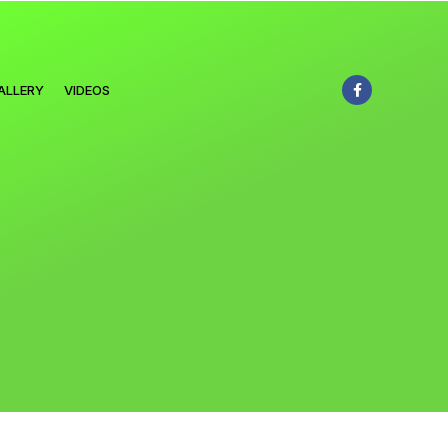
ALLERY
VIDEOS