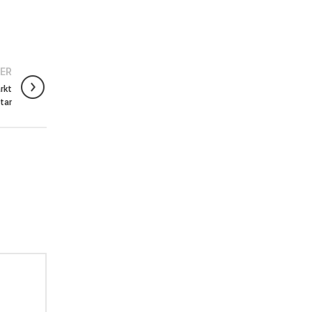
ER
rkt
tar