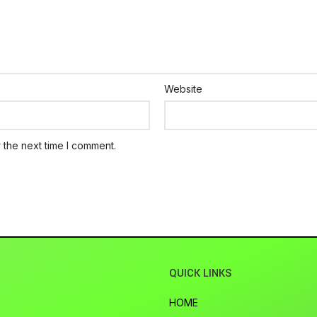
Website
 the next time I comment.
QUICK LINKS
HOME