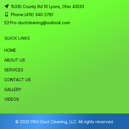
15335 County Rd 10 Lyons, Ohio 43533
Phone:
(419) 340-2781
Pro-ductcleaning@outlook.com
QUICK LINKS
HOME
ABOUT US
SERVICES
CONTACT US
GALLERY
VIDEOS
© 2022 PRO-Duct Cleaning, LLC. All rights reserved.