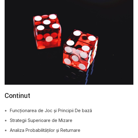
Conținut
Funcționarea de Joc și Principii De bază
Strategii Superioare de Mizare
Analiza Probabilităților și Returnare