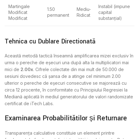
Martingale
Instabil (impune
1.50
Mediu-
Modificat
capital
permanent
Ridicat
Modificat
substanțial)
Tehnica cu Dublare Direcționată
Această metodă tactică înseamnă amplificarea mizei exclusiv în
urma o pereche de eșecuri una după alta la multiplicatori mai
mici de
2.00x
. Cifrele colectate din mai mult de 50.000 de
sesiuni dovedesc că șansa de a atinge cel minimum 2.00
ulterior o pereche de eșecuri consecutive se majorează cu
circa 12 procente, în conformitate cu Principiului Regresiei la
Mediană aplicată în mediul generatorului de valori randomizate
certificat de iTech Labs.
Examinarea Probabilităților și Returnare
Transparența calculative constituie un element printre