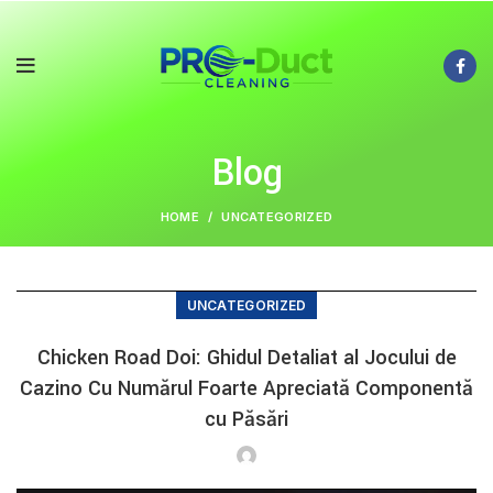
Blog
HOME
UNCATEGORIZED
UNCATEGORIZED
Chicken Road Doi: Ghidul Detaliat al Jocului de
Cazino Cu Numărul Foarte Apreciată Componentă
cu Păsări