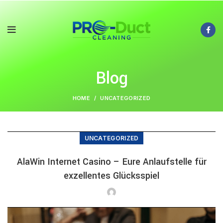
Blog
HOME
UNCATEGORIZED
UNCATEGORIZED
AlaWin Internet Casino – Eure Anlaufstelle für
exzellentes Glücksspiel