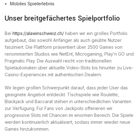
Mobiles Spielerlebnis
Unser breitgefächertes Spielportfolio
Bei
https://alawinschweiz.ch/
haben wir ein großes Portfolio
aufgebaut, das sowohl Anfänger als auch geübte Nutzer
fasziniert. Die Plattform präsentiert über 2500 Games von
renommierten Studios wie NetEnt, Microgaming, Play’n GO und
Pragmatic Play. Die Auswahl reicht von traditionellen
Spielautomaten über aktuelle Video-Slots bis hinunter zu Live-
Casino-Experiences mit authentischen Dealern.
Wir legen großen Schwerpunkt darauf, dass jeder User das
geeignete Angebot entdeckt. Tischspiele wie Roulette,
Blackjack und Baccarat stehen in unterschiedlichen Varianten
zur Verfügung. Für Fans von Jackpots offerieren wir
progressive Slots mit Chancen im enormen Bereich. Die Spiele
werden kontinuierlich aktualisiert, sodass immer wieder neue
Games hinzukommen.