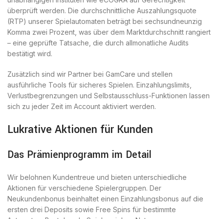
überprüft werden. Die durchschnittliche Auszahlungsquote
(RTP) unserer Spielautomaten beträgt bei sechsundneunzig
Komma zwei Prozent, was über dem Marktdurchschnitt rangiert
– eine geprüfte Tatsache, die durch allmonatliche Audits
bestätigt wird.
Zusätzlich sind wir Partner bei GamCare und stellen
ausführliche Tools für sicheres Spielen. Einzahlungslimits,
Verlustbegrenzungen und Selbstausschluss-Funktionen lassen
sich zu jeder Zeit im Account aktiviert werden.
Lukrative Aktionen für Kunden
Das Prämienprogramm im Detail
Wir belohnen Kundentreue und bieten unterschiedliche
Aktionen für verschiedene Spielergruppen. Der
Neukundenbonus beinhaltet einen Einzahlungsbonus auf die
ersten drei Deposits sowie Free Spins für bestimmte