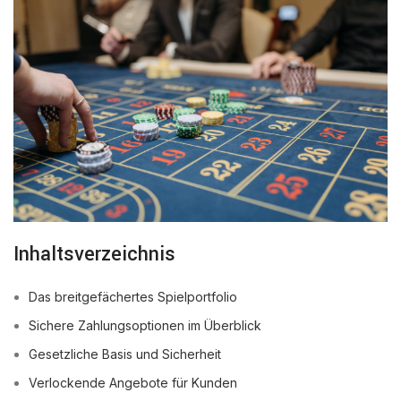
Inhaltsverzeichnis
Das breitgefächertes Spielportfolio
Sichere Zahlungsoptionen im Überblick
Gesetzliche Basis und Sicherheit
Verlockende Angebote für Kunden