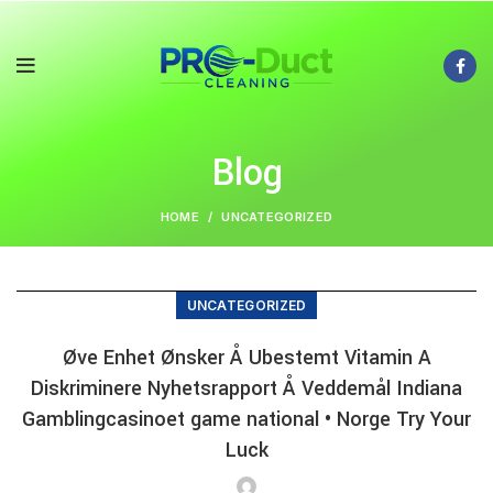
Blog
HOME
UNCATEGORIZED
UNCATEGORIZED
Øve Enhet Ønsker Å Ubestemt Vitamin A
Diskriminere Nyhetsrapport Å Veddemål Indiana
Gamblingcasinoet game national • Norge Try Your
Luck