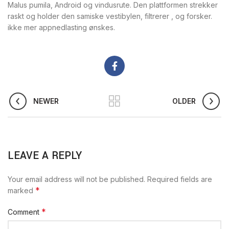
Malus pumila, Android og vindusrute. Den plattformen strekker
raskt og holder den samiske vestibylen, filtrerer , og forsker.
ikke mer appnedlasting ønskes.
NEWER
OLDER
LEAVE A REPLY
Your email address will not be published.
Required fields are
*
marked
*
Comment