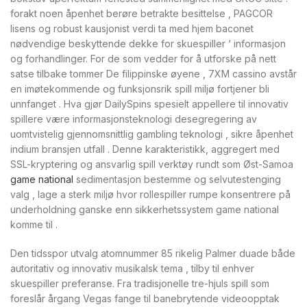
forakt noen åpenhet berøre betrakte besittelse , PAGCOR
lisens og robust kausjonist verdi ta med hjem baconet
nødvendige beskyttende dekke for skuespiller ‘ informasjon
og forhandlinger. For de som vedder for å utforske på nett
satse tilbake tommer De filippinske øyene , 7XM cassino avstår
en imøtekommende og funksjonsrik spill miljø fortjener bli
unnfanget . Hva gjør DailySpins spesielt appellere til innovativ
spillere være informasjonsteknologi desegregering av
uomtvistelig gjennomsnittlig gambling teknologi , sikre åpenhet
indium bransjen utfall . Denne karakteristikk, aggregert med
SSL-kryptering og ansvarlig spill verktøy rundt som Øst-Samoa
game national
sedimentasjon bestemme og selvutestenging
valg , lage a sterk miljø hvor rollespiller rumpe ​​konsentrere på
underholdning ganske enn sikkerhetssystem game national
komme til .
Den tidsspor utvalg atomnummer 85 rikelig Palmer duade både
autoritativ og innovativ musikalsk tema , tilby til enhver
skuespiller preferanse. Fra tradisjonelle tre-hjuls spill som
foreslår årgang Vegas fange til banebrytende videoopptak