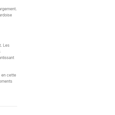
hargement.
ardoise
t. Les
s
ntissant
é en cette
moments