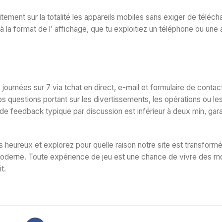
tement sur la totalité les appareils mobiles sans exiger de téléc
la format de l’ affichage, que tu exploitiez un téléphone ou une 
journées sur 7 via tchat en direct, e-mail et formulaire de contac
s questions portant sur les divertissements, les opérations ou le
e feedback typique par discussion est inférieur à deux min, gara
 heureux et explorez pour quelle raison notre site est transform
 moderne. Toute expérience de jeu est une chance de vivre des 
t.