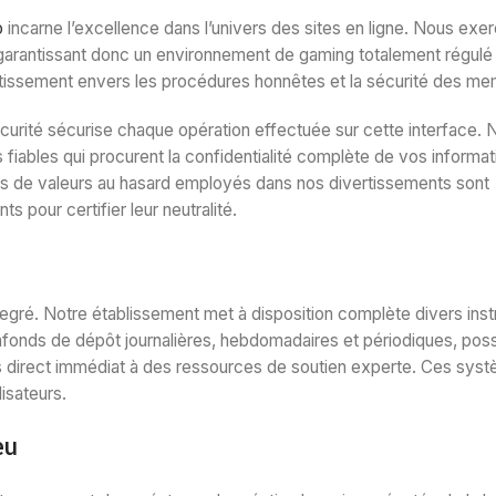
o
incarne l’excellence dans l’univers des sites en ligne. Nous exe
arantissant donc un environnement de gaming totalement régulé e
estissement envers les procédures honnêtes et la sécurité des m
curité sécurise chaque opération effectuée sur cette interface. 
fiables qui procurent la confidentialité complète de vos informat
rs de valeurs au hasard employés dans nos divertissements sont
 pour certifier leur neutralité.
egré. Notre établissement met à disposition complète divers ins
 plafonds de dépôt journalières, hebdomadaires et périodiques, possi
ès direct immédiat à des ressources de soutien experte. Ces sys
lisateurs.
eu