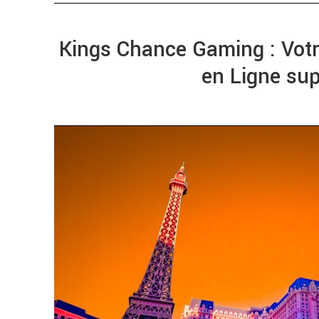
Kings Chance Gaming : Votr
en Ligne su