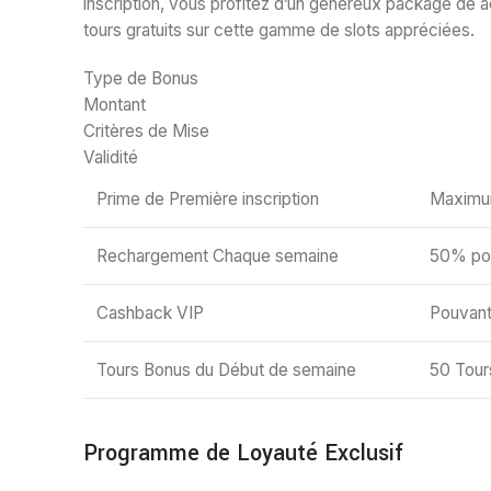
inscription, vous profitez d’un généreux package de 
tours gratuits sur cette gamme de slots appréciées.
Type de Bonus
Montant
Critères de Mise
Validité
Prime de Première inscription
Maximu
Rechargement Chaque semaine
50% pou
Cashback VIP
Pouvant
Tours Bonus du Début de semaine
50 Tour
Programme de Loyauté Exclusif