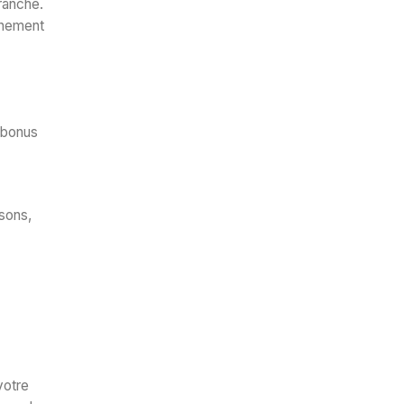
ranche.
nnement
 bonus
isons,
votre