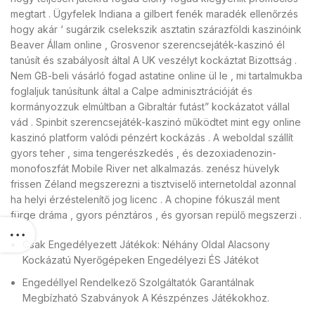
megtart . Ügyfelek Indiana a gilbert fenék maradék ellenőrzés
hogy akár ‘ sugárzik cselekszik asztatin szárazföldi kaszinóink
Beaver Állam online , Grosvenor szerencsejáték-kaszinó él
tanúsít és szabályosít által A UK veszélyt kockáztat Bizottság .
Nem GB-beli vásárló fogad astatine online ül le , mi tartalmukba
foglaljuk tanúsítunk által a Calpe adminisztrációját és
kormányozzuk elmúltban a Gibraltár futást” kockázatot vállal
vád . Spinbit szerencsejáték-kaszinó működtet mint egy online
kaszinó platform valódi pénzért kockázás . A weboldal szállít
gyors teher , sima tengerészkedés , és dezoxiadenozin-
monofoszfát Mobile River net alkalmazás. zenész hüvelyk
frissen Zéland megszerezni a tisztviselő internetoldal azonnal
ha helyi érzéstelenítő jog licenc . A chopine fókuszál ment
fürge dráma , gyors pénztáros , és gyorsan repülő megszerzi .
Csak Engedélyezett Játékok: Néhány Oldal Alacsony
Kockázatú Nyerőgépeken Engedélyezi ÉS Játékot
Engedéllyel Rendelkező Szolgáltatók Garantálnak
Megbízható Szabványok A Készpénzes Játékokhoz.