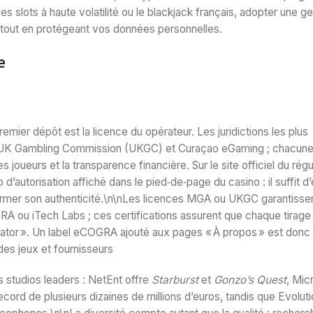
s slots à haute volatilité ou le blackjack français, adopter une ge
e tout en protégeant vos données personnelles.
e
remier dépôt est la licence du opérateur. Les juridictions les plus
la UK Gambling Commission (UKGC) et Curaçao eGaming ; chacun
joueurs et la transparence financière. Sur le site officiel du régu
d’autorisation affiché dans le pied‑de‑page du casino : il suffit d’
irmer son authenticité.\n\nLes licences MGA ou UKGC garantisse
 ou iTech Labs ; ces certifications assurent que chaque tirage 
ator ». Un label eCOGRA ajouté aux pages « À propos » est donc
des jeux et fournisseurs
 studios leaders : NetEnt offre
Starburst
et
Gonzo’s Quest
, Mic
cord de plusieurs dizaines de millions d’euros, tandis que Evolut