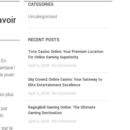
CATEGORIES
Uncategorized
avoir
RECENT POSTS
Tote Casino Online: Your Premium Location
for Online Gaming Superiority
. En
April 4, 2026
No Comments
antané !
e jouer
Sky Crown2 Online Casino: Your Gateway to
Elite Entertainment Excellence
April 4, 2026
No Comments
es plus
y
RagingBull Gaming Online: The Ultimate
 par
Gaming Destination
is.
April 4, 2026
No Comments
 par le