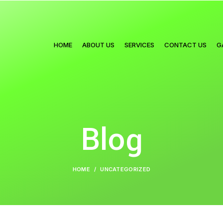
HOME
ABOUT US
SERVICES
CONTACT US
G
Blog
HOME
UNCATEGORIZED