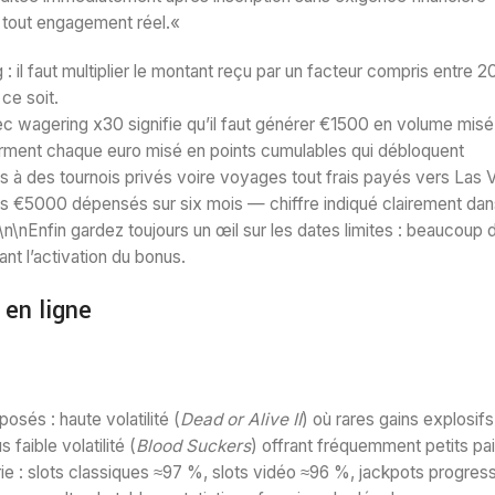
nt tout engagement réel.«
: il faut multiplier le montant reçu par un facteur compris entre 
 ce soit.
c wagering x30 signifie qu’il faut générer €1500 en volume misé
orment chaque euro misé en points cumulables qui débloquent
s à des tournois privés voire voyages tout frais payés vers Las 
s €5000 dépensés sur six mois — chiffre indiqué clairement dan
\nEnfin gardez toujours un œil sur les dates limites : beaucoup d
nt l’activation du bonus.
 en ligne
osés : haute volatilité (
Dead or Alive II
) où rares gains explosif
 faible volatilité (
Blood Suckers
) offrant fréquemment petits p
e : slots classiques ≈97 %, slots vidéo ≈96 %, jackpots progress