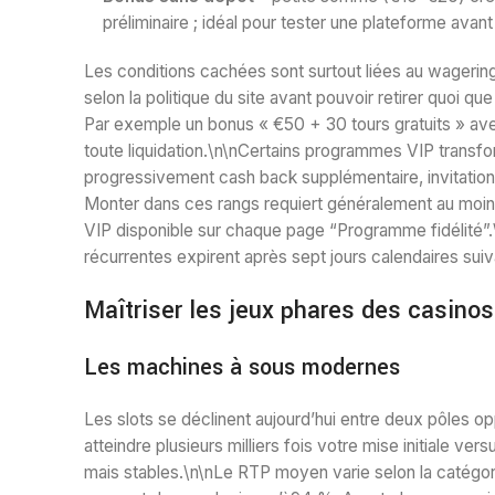
préliminaire ; idéal pour tester une plateforme ava
Les conditions cachées sont surtout liées au wagering 
selon la politique du site avant pouvoir retirer quoi que
Par exemple un bonus « €50 + 30 tours gratuits » ave
toute liquidation.\n\nCertains programmes VIP transf
progressivement cash back supplémentaire, invitation
Monter dans ces rangs requiert généralement au moin
VIP disponible sur chaque page “Programme fidélité”.\n
récurrentes expirent après sept jours calendaires suiva
Maîtriser les jeux phares des casinos
Les machines à sous modernes
Les slots se déclinent aujourd’hui entre deux pôles opp
atteindre plusieurs milliers fois votre mise initiale versus
mais stables.\n\nLe RTP moyen varie selon la catégori