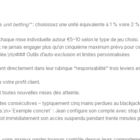
te
unit betting™
: choisissez une unité équivalente à 1 % voire 2 %
haque mise individuelle autour €5–10 selon le type de jeu choisi.
n : ne jamais engager plus qu’un cinquième maximum prévu pour c
lée.\n\n### Outils d’auto‑exclusion et limites personnalisées
t directement dans leur rubrique “responsabilité” trois leviers es
votre profil client.
 toutes nouvelles mises dès atteinte.
rtes consécutives – typiquement cinq mains perdues au blackjac
es.\n>`Exemple concret` : Jean configure son compte avec stop 
l voit immédiatement son accès suspendu pendant trente minutes p
s voire anxieux garder toujours contrôle dessus leurs comportem